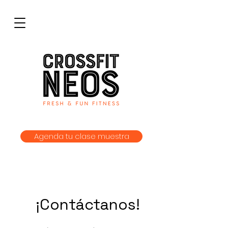
Agenda tu clase muestra
¡Contáctanos!