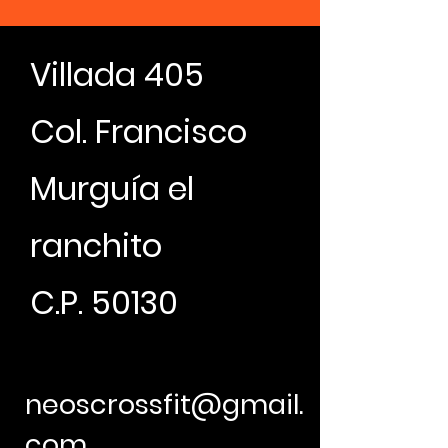
Villada 405
Col. Francisco
Murguía el
ranchito
C.P. 50130
neoscrossfit@gmail.
com