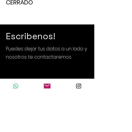
CERRADO
Escribenos!
Puedes dejar tus datos a un lado y
nosotros te contactaremos.
Nombre
Apellido