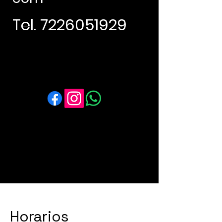
Tel.
7226051929
Horarios