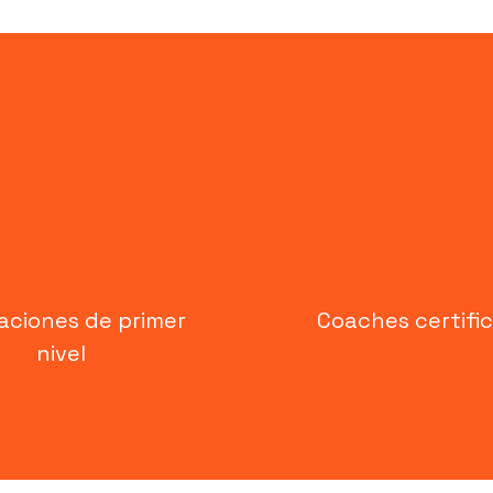
laciones de primer
Coaches certifi
nivel