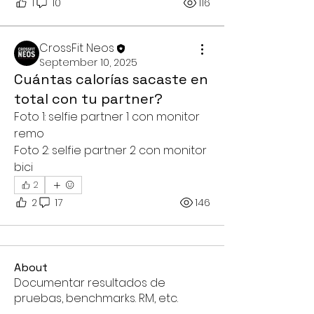
1
10
116
CrossFit Neos
September 10, 2025
Cuántas calorías sacaste en
total con tu partner?
Foto 1: selfie partner 1 con monitor 
remo
Foto 2: selfie partner 2 con monitor 
bici 
2
2
17
146
About
Documentar resultados de
pruebas, benchmarks. RM, etc.